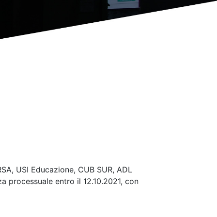
i ORSA, USI Educazione, CUB SUR, ADL
a processuale entro il 12.10.2021, con