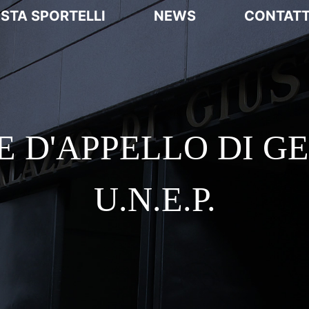
ISTA SPORTELLI
NEWS
CONTATT
E D'APPELLO DI G
U.N.E.P.