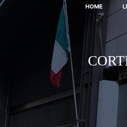
HOME
L
CORT