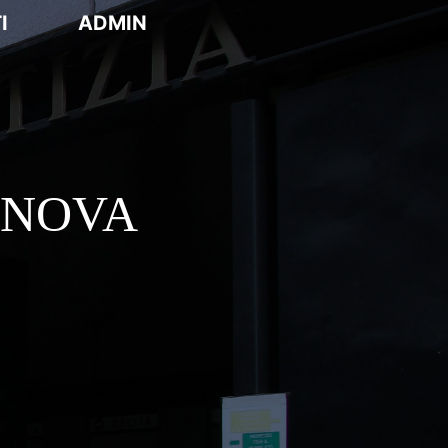
I
ADMIN
ENOVA