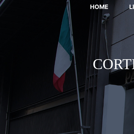
HOME
L
CORT