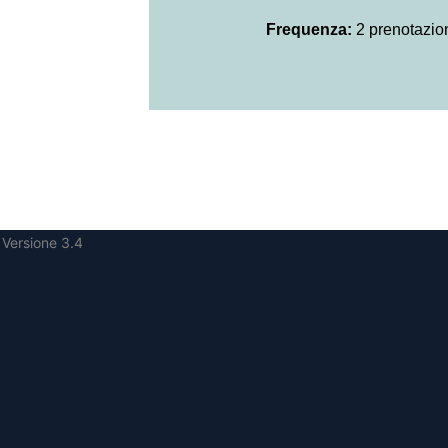
Frequenza:
2 prenotazion
Versione 3.4