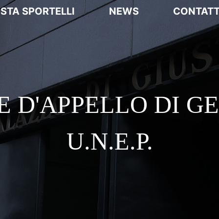
ISTA SPORTELLI
NEWS
CONTATT
E D'APPELLO DI G
U.N.E.P.