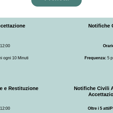
ccettazione
Notifiche 
 12:00
Orar
i ogni 10 Minuti
Frequenza:
5 p
e e Restituzione
Notifiche Civili
Accettazi
 12:00
Oltre i 5 atti