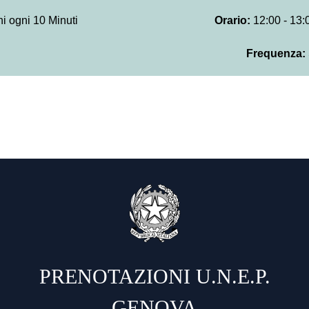
i ogni 10 Minuti
Orario:
12:00 - 13:0
Frequenza:
PRENOTAZIONI U.N.E.P.
GENOVA