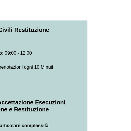
Civili Restituzione
io:
09:00 - 12:00
renotazioni ogni 10 Minuti
 Accettazione Esecuzioni
one e Restituzione
/Particolare complessità.