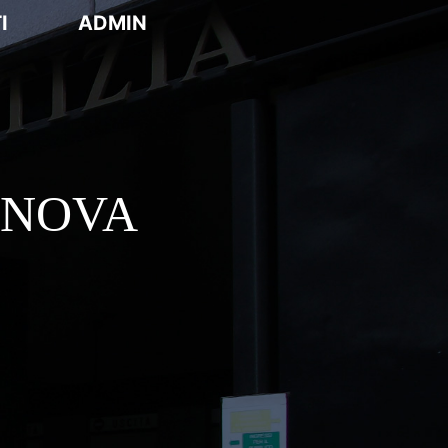
I
ADMIN
ENOVA