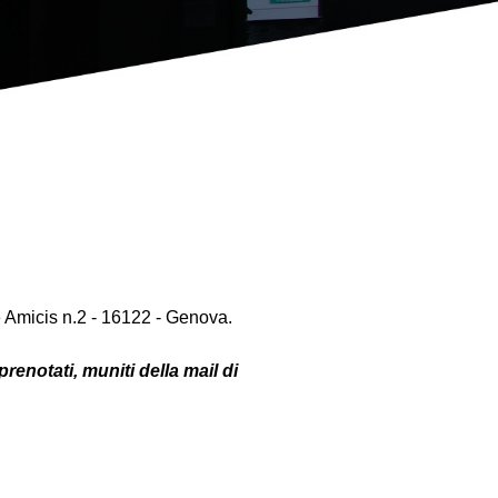
micis n.2 - 16122 - Genova.
prenotati, muniti della mail di