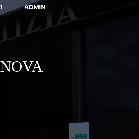
I
ADMIN
ENOVA