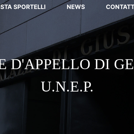
ISTA SPORTELLI
NEWS
CONTATT
E D'APPELLO DI G
U.N.E.P.