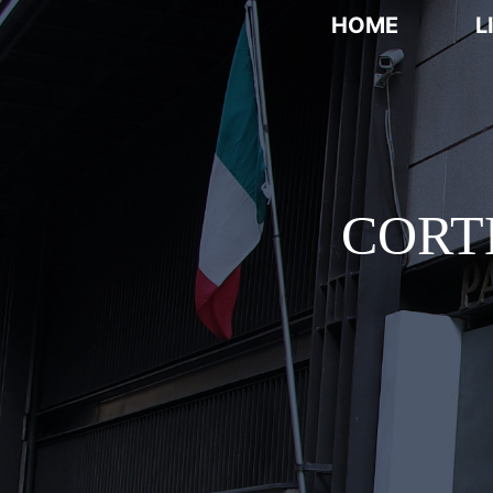
HOME
L
CORT