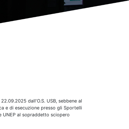
l 22.09.2025 dall'O.S. USB, sebbene al
ica e di esecuzione presso gli Sportelli
ale UNEP al sopraddetto sciopero