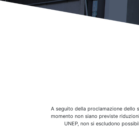
A seguito della proclamazione dello s
momento non siano previste riduzioni di
UNEP, non si escludono possibil