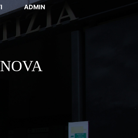
I
ADMIN
ENOVA