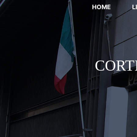
HOME
L
CORT