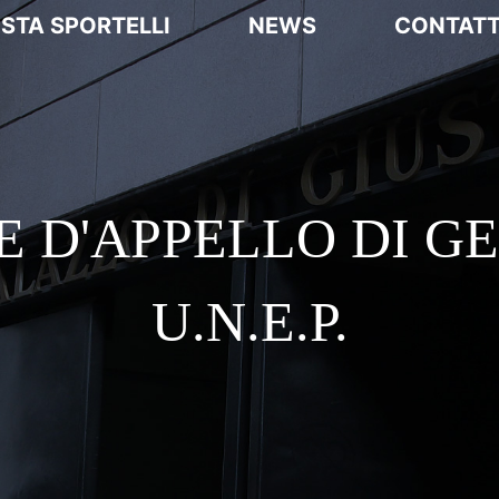
ISTA SPORTELLI
NEWS
CONTATT
E D'APPELLO DI G
U.N.E.P.